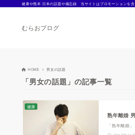
健康や熊本 日本の話題や備忘録 当サイトはプロモーションを含
むらおブログ
HOME
男女の話題
「男女の話題」の記事一覧
健康
熟年離婚 
「熟年離婚」
2017年11