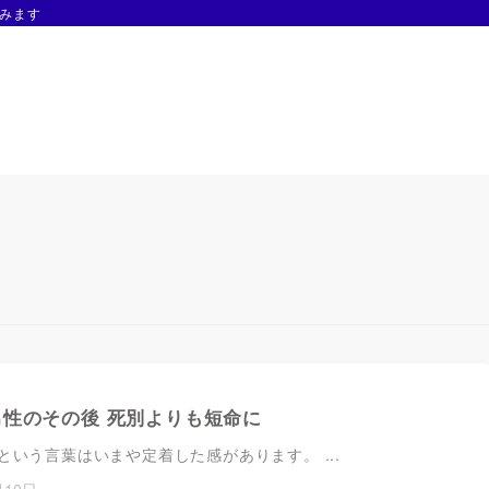
みます
男性のその後 死別よりも短命に
という言葉はいまや定着した感があります。 ...
月10日