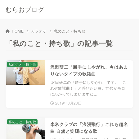
むらおブログ
HOME
カラオケ
私のこと・持ち歌
「私のこと・持ち歌」の記事一覧
私のこと・持ち歌
沢田研二「勝手にしやがれ」今はあま
りないタイプの歌謡曲
沢田研二の「勝手にしやがれ」です。「こ
れぞ歌謡曲！」と呼びたい曲。世代がモロ
にわかってしまいますね…
2019年3月23日
私のこと・持ち歌
米米クラブの「浪漫飛行」これも超名
曲 自然と笑顔になる歌