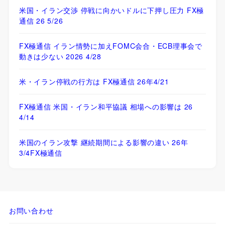
米国・イラン交渉 停戦に向かいドルに下押し圧力 FX極
通信 26 5/26
FX極通信 イラン情勢に加えFOMC会合・ECB理事会で
動きは少ない 2026 4/28
米・イラン停戦の行方は FX極通信 26年4/21
FX極通信 米国・イラン和平協議 相場への影響は 26
4/14
米国のイラン攻撃 継続期間による影響の違い 26年
3/4FX極通信
お問い合わせ