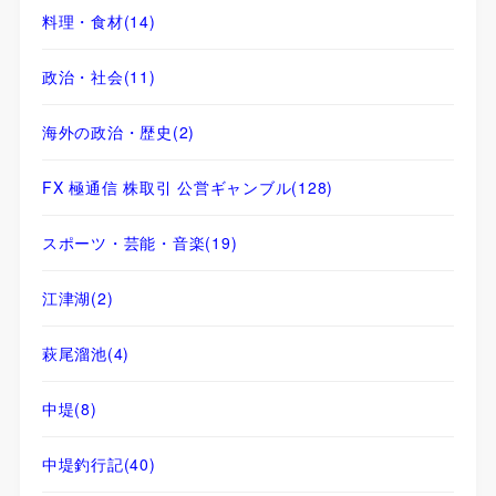
料理・食材
(14)
政治・社会
(11)
海外の政治・歴史
(2)
FX 極通信 株取引 公営ギャンブル
(128)
スポーツ・芸能・音楽
(19)
江津湖
(2)
萩尾溜池
(4)
中堤
(8)
中堤釣行記
(40)