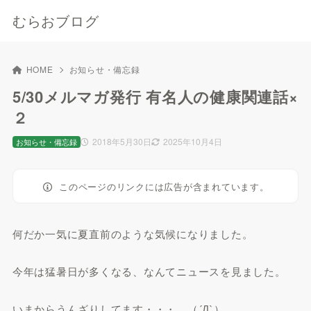
むらおブログ
HOME
お知らせ・備忘録
5/30メルマガ発行 有名人の健康関連話×
２
2018年5月30日
2025年10月4日
お知らせ・備忘録
このページのリンクには広告が含まれています。
何だか一気に夏直前のような気候になりました。
今年は猛暑日が多くなる、なんてニュースを見ました。
いまからうんざりしてます・・・。（´Д`）