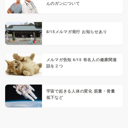
んのガンについて
8/15メルマガ発行 お知らせあり
メルマガ告知 6/15 有名人の健康関連
話を２つ
宇宙で起きる人体の変化 筋量・骨量
低下など