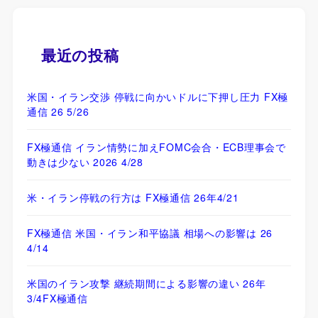
最近の投稿
米国・イラン交渉 停戦に向かいドルに下押し圧力 FX極
通信 26 5/26
FX極通信 イラン情勢に加えFOMC会合・ECB理事会で
動きは少ない 2026 4/28
米・イラン停戦の行方は FX極通信 26年4/21
FX極通信 米国・イラン和平協議 相場への影響は 26
4/14
米国のイラン攻撃 継続期間による影響の違い 26年
3/4FX極通信