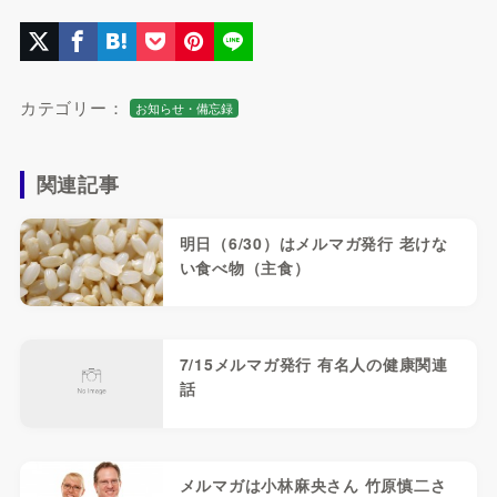
カテゴリー：
お知らせ・備忘録
関連記事
明日（6/30）はメルマガ発行 老けな
い食べ物（主食）
7/15メルマガ発行 有名人の健康関連
話
メルマガは小林麻央さん 竹原慎二さ