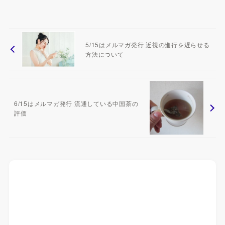
5/15はメルマガ発行 近視の進行を遅らせる
方法について
6/15はメルマガ発行 流通している中国茶の
評価