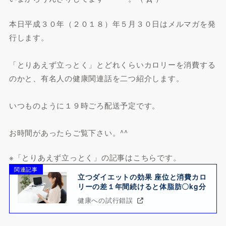
本日平成３０年（２０１８）年５月３０日はメルマガを発
行します。
「とりあえず立っとく」とどれくらいカロリーを消費する
のかと、有名人の健康関連話を二つ紹介します。
いつものように１９時ごろ配送予定です。
お時間があったらご覧下さい。^^
※「とりあえず立っとく」の記事はこちらです。
関連記事
立つダイエットの効果 座位と消費カロ
リーの差１年間続けると体脂肪〇kg分
健康への試行錯誤