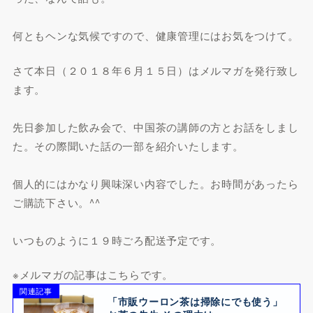
何ともヘンな気候ですので、健康管理にはお気をつけて。
さて本日（２０１８年６月１５日）はメルマガを発行致し
ます。
先日参加した飲み会で、中国茶の講師の方とお話をしまし
た。その際聞いた話の一部を紹介いたします。
個人的にはかなり興味深い内容でした。お時間があったら
ご購読下さい。^^
いつものように１９時ごろ配送予定です。
※メルマガの記事はこちらです。
関連記事
「市販ウーロン茶は掃除にでも使う」