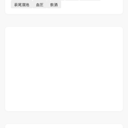
萩尾溜池
血圧
飲酒