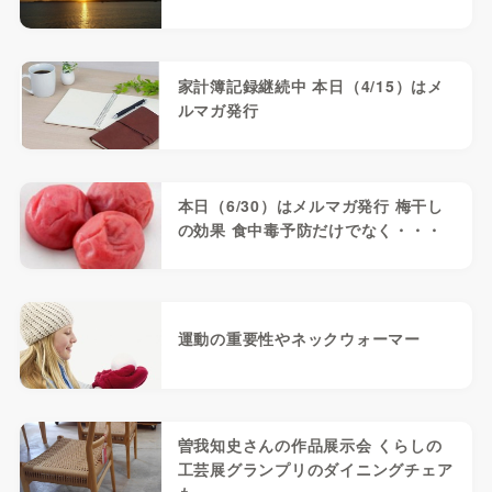
家計簿記録継続中 本日（4/15）はメ
ルマガ発行
本日（6/30）はメルマガ発行 梅干し
の効果 食中毒予防だけでなく・・・
運動の重要性やネックウォーマー
曽我知史さんの作品展示会 くらしの
工芸展グランプリのダイニングチェア