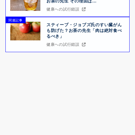
お茶の先生 その理由は…
健康への試行錯誤
関連記事
スティーブ・ジョブズ氏のすい臓がん
も防げた？お茶の先生「肉は絶対食べ
るべき」
健康への試行錯誤