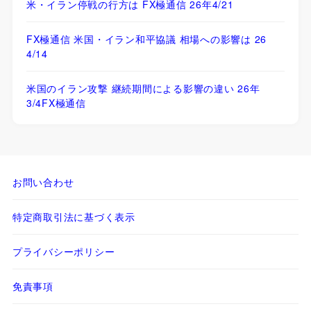
米・イラン停戦の行方は FX極通信 26年4/21
FX極通信 米国・イラン和平協議 相場への影響は 26
4/14
米国のイラン攻撃 継続期間による影響の違い 26年
3/4FX極通信
お問い合わせ
特定商取引法に基づく表示
プライバシーポリシー
免責事項