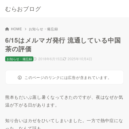
むらおブログ
HOME
お知らせ・備忘録
6/15はメルマガ発行 流通している中国
茶の評価
2018年6月15日
2025年10月4日
お知らせ・備忘録
このページのリンクには広告が含まれています。
熊本もだいぶ蒸し暑くなってきたのですが、夜はなぜか気
温が下がる日があります。
知り合いはカゼをひいてしまいました。一方で熱中症にな
った、なんて話も。