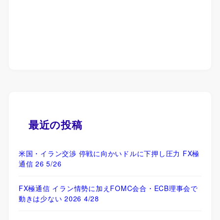
最近の投稿
米国・イラン交渉 停戦に向かいドルに下押し圧力 FX極
通信 26 5/26
FX極通信 イラン情勢に加えFOMC会合・ECB理事会で
動きは少ない 2026 4/28