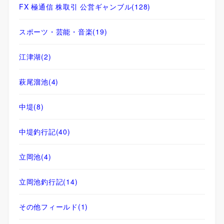
FX 極通信 株取引 公営ギャンブル
(128)
スポーツ・芸能・音楽
(19)
江津湖
(2)
萩尾溜池
(4)
中堤
(8)
中堤釣行記
(40)
立岡池
(4)
立岡池釣行記
(14)
その他フィールド
(1)