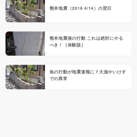
熊本地震（2016 4/14）の翌日
熊本地震後の行動 これは絶対にやる
べき！［体験談］
魚の行動が地震速報に？大漁やいけす
での異常