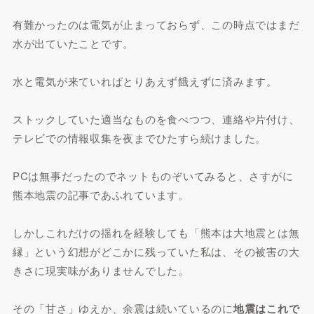
有難かったのは電気が止まっておらず、この時点ではまだ
水が出ていたことです。
水と電気が来ていればとりあえず餓えずに済みます。
ストックしていた適当なものを食べつつ、連絡や片付け、
テレビでの情報収集を夜までひたすら続けました。
PCは無事だったのでネットものぞいてみると、さすがに
熊本地震の記事であふれています。
しかしこれだけの揺れを経験しても「熊本は大地震とは無
縁」という幻想がどこかに残っていた私は、その被害の大
きさに現実味がありませんでした。
その「甘さ」ゆえか、余震は続いているのに
地震はこれで