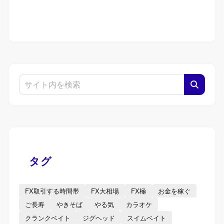
タグ
FX取引する時間帯
FX大相場
FX極
お金を稼ぐ
ご長寿
やきそば
やる気
カラオケ
クランクベイト
ジグヘッド
スイムベイト