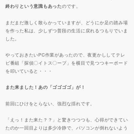
終わりという意識もあった
のです。
まだまだ激しく散らかっていますが、どうにか足の踏み場
を作った私は、少しずつ普段の生活に戻れるつもりでいま
した。
やっておきたいPC作業があったので、夜更かししてテレ
ビ番組「探偵〇イトス〇ープ」を横目で見つつキーボード
を叩いていると・・・
また来ました！あの「ゴゴゴゴ」が！
前回にひけをとらない、強烈な揺れです。
「えっ！また来た？？」と驚きつつつも、心得ができてい
たのか一回目よりは多少冷静で、パソコンが倒れないよう