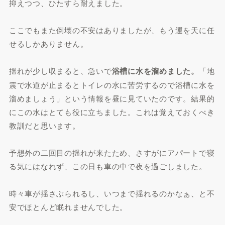
抑えつつ、ひたすら耐えました。
ここでもまた倒壊の不安はありましたが、もう運を天に任
せるしかありません。
揺れが少し収まると、急いで
浴槽に水を溜めました。
「地
震で水道が止まるとトイレの水に苦労するので浴槽に水を
溜めましょう」という情報を昼に見ていたのです。結果的
にこの水はとても役に立ちました。これは覚えておくべき
教訓だと思います。
予想外の二回目の揺れが来たため、さすがにアパートで寝
る気にはなれず、この日も車の中で夜を過ごしました。
時々車が揺さぶられるし、いつまで揺れるのかなぁ、と不
安でほとんど眠れませんでした。