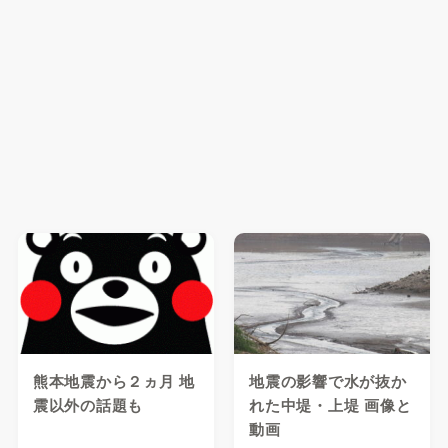
熊本地震から２ヵ月 地
地震の影響で水が抜か
震以外の話題も
れた中堤・上堤 画像と
動画