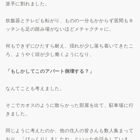
派手に割れました。
炊飯器とテレビも転がり、ものの一分もかからず居間もキ
ッチンも足の踏み場がないほどメチャクチャに。
何もできずにひたすら耐え、揺れが少し落ち着いてきたこ
ろ、ようやく頭が少し働くようになり、
「もしかしてこのアパート倒壊する？」
なんてことも考えました。
そこでカオスのように散らかった部屋を出て、駐車場に行
きました。
同じように考えたのか、他の住人の皆さんも数人集まって
おり、「びっくりしましたね」といった会話をしていま