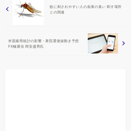
蚊に刺されやすい人の血液の臭い 刺す場所
との関連
米国雇用統計の影響・衆院選後値動き予想
FX極通信 岡安盛男氏