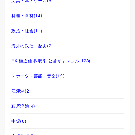
文具・本・ゲーム
(5)
料理・食材
(14)
政治・社会
(11)
海外の政治・歴史
(2)
FX 極通信 株取引 公営ギャンブル
(128)
スポーツ・芸能・音楽
(19)
江津湖
(2)
萩尾溜池
(4)
中堤
(8)