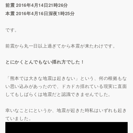
前震 2016年4月14日21時26分
本震 2016年4月16日深夜1時25分
です。
前震から丸一日以上過ぎてから本震が来たわけです。
とにかくとんでもない揺れ方でした！
「熊本では大きな地震は起きない」という、何の根拠もな
い思い込みがあったので、ドカドカ揺れている現実に直面
してもしばらくは地震だと認識できませんでした。
幸いなことにというか、地震が起きた時私はいずれも起き
ていました。