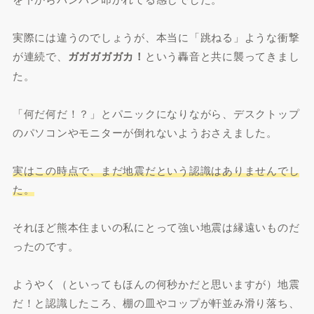
実際には違うのでしょうが、本当に「跳ねる」ような衝撃
が連続で、
ガガガガガカ！
という轟音と共に襲ってきまし
た。
「何だ何だ！？」とパニックになりながら、デスクトップ
のパソコンやモニターが倒れないようおさえました。
実はこの時点で、まだ地震だという認識はありませんでし
た。
それほど熊本住まいの私にとって強い地震は縁遠いものだ
ったのです。
ようやく（といってもほんの何秒かだと思いますが）地震
だ！と認識したころ、棚の皿やコップが軒並み滑り落ち、