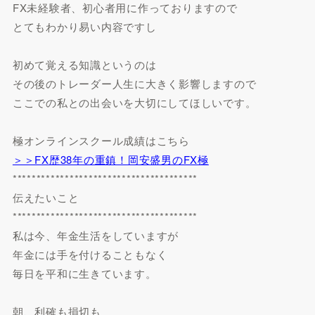
FX未経験者、初心者用に作っておりますので
とてもわかり易い内容ですし
初めて覚える知識というのは
その後のトレーダー人生に大きく影響しますので
ここでの私との出会いを大切にしてほしいです。
極オンラインスクール成績はこちら
＞＞FX歴38年の重鎮！岡安盛男のFX極
***************************************
伝えたいこと
***************************************
私は今、年金生活をしていますが
年金には手を付けることもなく
毎日を平和に生きています。
朝、利確も損切も