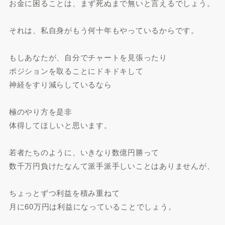
お金に困ることは、まず死ぬまで無いと言えるでしょう。
それは、私自身がもう何十年もやっているからです。
もしあなたが、自分でチャートを見張ったり
ポジションを取ることにドキドキして
神経をすり減らしているなら
極のやり方を是非
体得してほしいと思います。
若者たちのように、いきなり数億円勝って
数千万円負けたなんて派手派手しいことはありませんが、
ちょっとずつ利益を積み重ねて
月に60万円は利益になっていることでしょう。