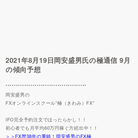
2021年8月19日岡安盛男氏の極通信 9月
の傾向予想
***************************************
岡安盛男の
FXオンラインスクール”極（きわみ）FX”
IFO完全予約注文でほったらかし！！
初心者でも月平均60万円稼ぐ方続出中！！
＞＞FX歴38年の重鎮！岡安盛男のFX極