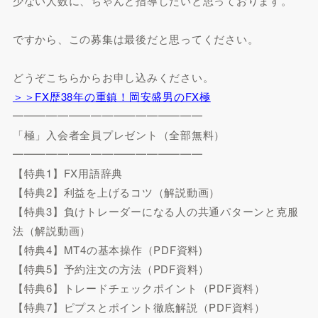
少ない人数に、ちゃんと指導したいと思っております。
ですから、この募集は最後だと思ってください。
どうぞこちらからお申し込みください。
＞＞FX歴38年の重鎮！岡安盛男のFX極
━━━━━━━━━━━━━━━━━
「極」入会者全員プレゼント（全部無料）
━━━━━━━━━━━━━━━━━
【特典1】FX用語辞典
【特典2】利益を上げるコツ（解説動画）
【特典3】負けトレーダーになる人の共通パターンと克服
法（解説動画）
【特典4】MT4の基本操作（PDF資料)
【特典5】予約注文の方法（PDF資料）
【特典6】トレードチェックポイント（PDF資料）
【特典7】ピプスとポイント徹底解説（PDF資料）