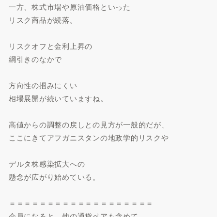
一方、株式市場や原油価格といった
リスク商品が続落。
リスクオフと金利上昇の
綱引きのなかで
方向性の掴みにくい
相場展開が続いていますね。
高値からの調整の戻しとの見方が一般的だが、
ここにきてアフガニスタンの地政学的リスクや
デルタ株感染拡大への
懸念が広がり始めている。
＝＝＝＝＝＝＝＝＝＝＝＝＝＝＝＝＝＝＝
会員になると、他の通貨ペアも含めて