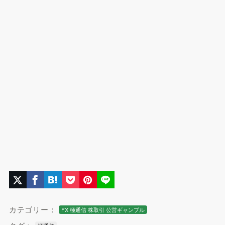
カテゴリー：
FX 極通信 株取引 公営ギャンブル