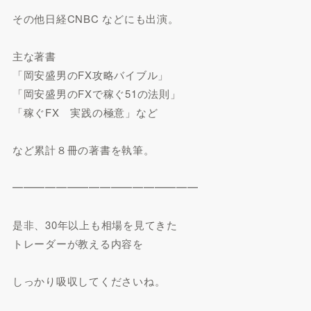
その他日経CNBC などにも出演。
主な著書
「岡安盛男のFX攻略バイブル」
「岡安盛男のFXで稼ぐ51の法則」
「稼ぐFX 実践の極意」など
など累計８冊の著書を執筆。
━━━━━━━━━━━━━━━━━
是非、30年以上も相場を見てきた
トレーダーが教える内容を
しっかり吸収してくださいね。