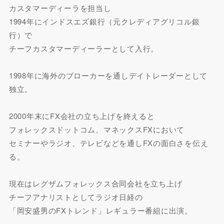
カスタマーディーラを担当し
1994年にインドスエズ銀行（元クレディアグリコル銀
行）で
チーフカスタマーディーラーとして入行。
1998年に海外のブローカーを通しデイトレーダーとして
独立。
2000年末にFX会社の立ち上げを終えると
フォレックスドットコム、マネックスFXにおいて
セミナーやラジオ、テレビなどを通しFXの面白さを伝え
る。
現在はレグザムフォレックス合同会社を立ち上げ
チーフアナリストとしてラジオ日経の
「岡安盛男のFXトレンド」レギュラー番組に出演。