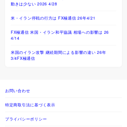
動きは少ない 2026 4/28
米・イラン停戦の行方は FX極通信 26年4/21
FX極通信 米国・イラン和平協議 相場への影響は 26
4/14
米国のイラン攻撃 継続期間による影響の違い 26年
3/4FX極通信
お問い合わせ
特定商取引法に基づく表示
プライバシーポリシー