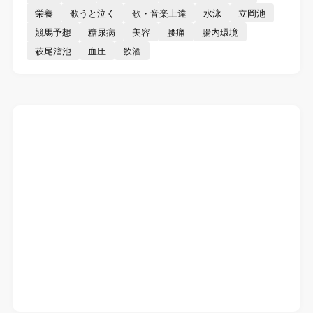
栄養
歌うと泣く
歌・音楽上達
水泳
立岡池
競馬予想
糖尿病
美容
腰痛
腸内環境
萩尾溜池
血圧
飲酒