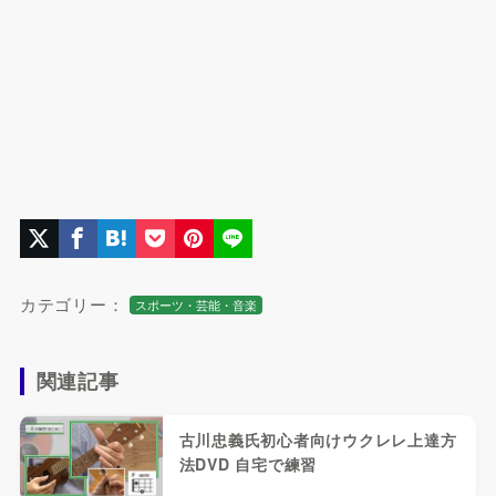
カテゴリー：
スポーツ・芸能・音楽
関連記事
古川忠義氏初心者向けウクレレ上達方
法DVD 自宅で練習