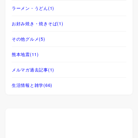
ラーメン・うどん
(1)
お好み焼き・焼きそば
(1)
その他グルメ
(5)
熊本地震
(11)
メルマガ過去記事
(1)
生活情報と雑学
(66)