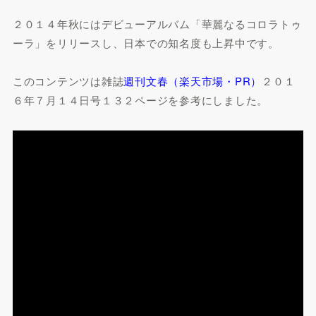
２０１４年秋にはデビューアルバム「華麗なるコロラトゥ
ーラ」をリリースし、日本での知名度も上昇中です。
このコンテンツは雑誌
週刊文春（楽天市場・PR）
２０１
６年７月１４日号１３２ページを参考にしました。