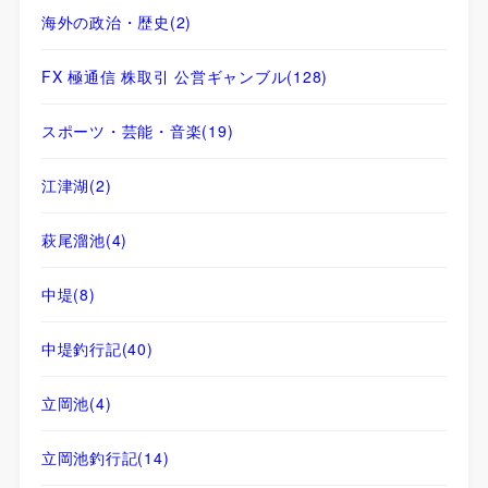
海外の政治・歴史
(2)
FX 極通信 株取引 公営ギャンブル
(128)
スポーツ・芸能・音楽
(19)
江津湖
(2)
萩尾溜池
(4)
中堤
(8)
中堤釣行記
(40)
立岡池
(4)
立岡池釣行記
(14)