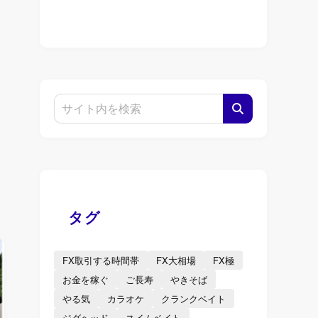
タグ
FX取引する時間帯
FX大相場
FX極
お金を稼ぐ
ご長寿
やきそば
やる気
カラオケ
クランクベイト
ジグヘッド
スイムベイト