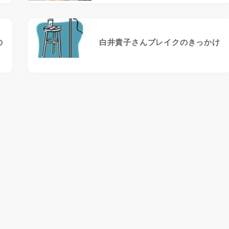
川
の
白井貴子さんブレイクのきっかけ