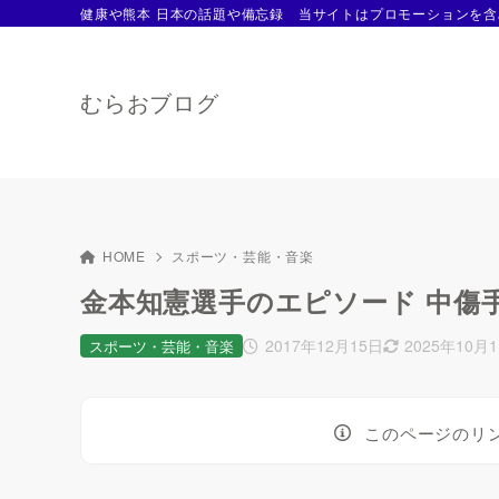
健康や熊本 日本の話題や備忘録 当サイトはプロモーションを含
むらおブログ
HOME
スポーツ・芸能・音楽
金本知憲選手のエピソード 中傷
2017年12月15日
2025年10月
スポーツ・芸能・音楽
このページのリ