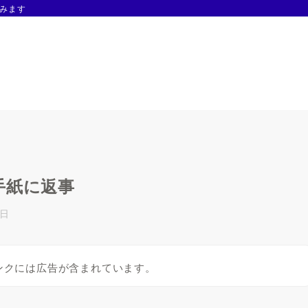
みます
手紙に返事
1日
ンクには広告が含まれています。