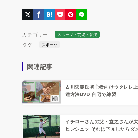
カテゴリー：
スポーツ・芸能・音楽
タグ：
スポーツ
関連記事
古川忠義氏初心者向けウクレレ
達方法DVD 自宅で練習
イチローさんの父・宣之さんが
ヒンシュク それは下見したらダ