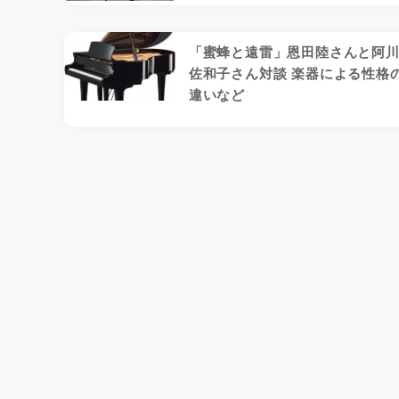
「蜜蜂と遠雷」恩田陸さんと阿
佐和子さん対談 楽器による性格
違いなど