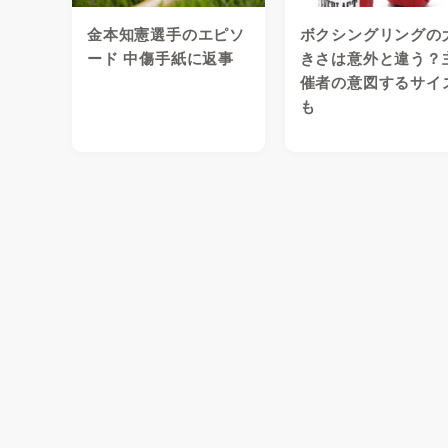
金本知憲選手のエピソ
ボクシングリングの
ード 中傷手紙に返事
きさは意外と違う？
催者の意図するサイ
も