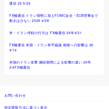
通信 26 5/26
FX極通信 イラン情勢に加えFOMC会合・ECB理事会で
動きは少ない 2026 4/28
米・イラン停戦の行方は FX極通信 26年4/21
FX極通信 米国・イラン和平協議 相場への影響は 26
4/14
米国のイラン攻撃 継続期間による影響の違い 26年
3/4FX極通信
お問い合わせ
特定商取引法に基づく表示