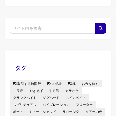
タグ
FX取引する時間帯
FX大相場
FX極
お金を稼ぐ
ご長寿
やきそば
やる気
カラオケ
クランクベイト
ジグヘッド
スイムベイト
スピリチュアル
バイブレーション
フローター
ボート
ミノー・シャッド
ラバージグ
ルアーの色