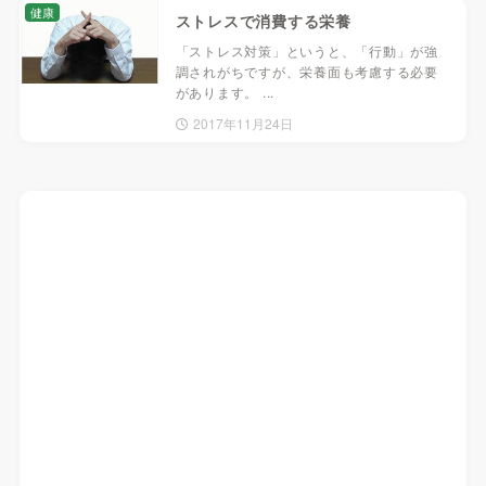
健康
ストレスで消費する栄養
「ストレス対策」というと、「行動」が強
調されがちですが、栄養面も考慮する必要
があります。 ...
2017年11月24日