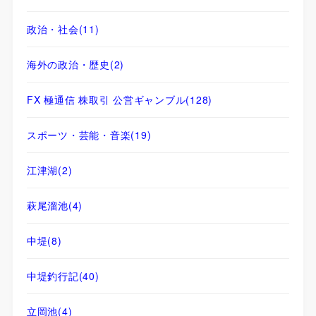
政治・社会
(11)
海外の政治・歴史
(2)
FX 極通信 株取引 公営ギャンブル
(128)
スポーツ・芸能・音楽
(19)
江津湖
(2)
萩尾溜池
(4)
中堤
(8)
中堤釣行記
(40)
立岡池
(4)