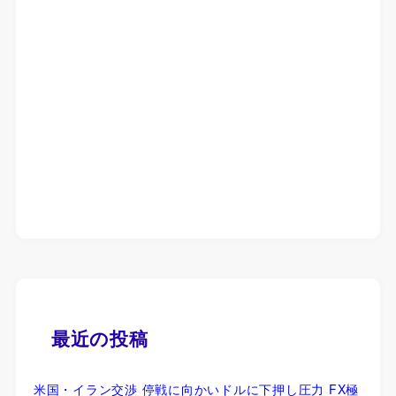
最近の投稿
米国・イラン交渉 停戦に向かいドルに下押し圧力 FX極