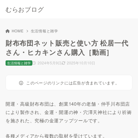
むらおブログ
HOME
生活情報と雑学
財布布団ネット販売と使い方 松居一代
さん・ヒカキンさん購入［動画］
2024年5月9日
2025年10月10日
生活情報と雑学
このページのリンクには広告が含まれています。
開運・高級財布布団は、創業140年の老舗・仲手川布団店
により製作され、金運・開運の神・穴澤天神社により祈祷
を施された、究極の金運アップツールです。
各種メディアから複数の取材を受けています。