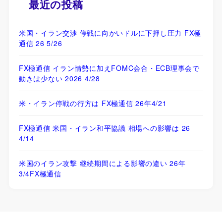
最近の投稿
米国・イラン交渉 停戦に向かいドルに下押し圧力 FX極
通信 26 5/26
FX極通信 イラン情勢に加えFOMC会合・ECB理事会で
動きは少ない 2026 4/28
米・イラン停戦の行方は FX極通信 26年4/21
FX極通信 米国・イラン和平協議 相場への影響は 26
4/14
米国のイラン攻撃 継続期間による影響の違い 26年
3/4FX極通信