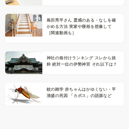
島田秀平さん 霊感のある・なしを確
かめる方法 実家や寝相を想像して
［関連動画も］
神社の格付けランキング スレから抜
粋 絶対一位の伊勢神宮 それ以下は？
蚊の雑学 赤ちゃんはかゆくない・平
清盛の死因 「カボス」の語源など