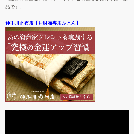
品です。
仲手川財布店【お財布専用ふとん】