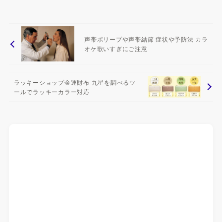
声帯ポリープや声帯結節 症状や予防法 カラ
オケ歌いすぎにご注意
ラッキーショップ金運財布 九星を調べるツ
ールでラッキーカラー対応