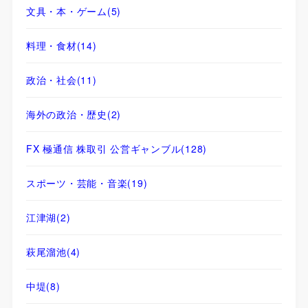
文具・本・ゲーム
(5)
料理・食材
(14)
政治・社会
(11)
海外の政治・歴史
(2)
FX 極通信 株取引 公営ギャンブル
(128)
スポーツ・芸能・音楽
(19)
江津湖
(2)
萩尾溜池
(4)
中堤
(8)