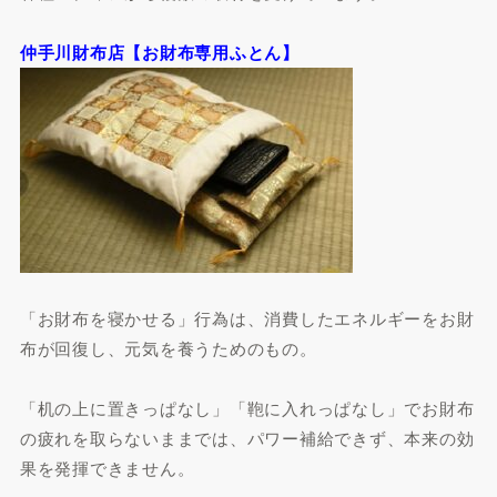
仲手川財布店【お財布専用ふとん】
「お財布を寝かせる」行為は、消費したエネルギーをお財
布が回復し、元気を養うためのもの。
「机の上に置きっぱなし」「鞄に入れっぱなし」でお財布
の疲れを取らないままでは、パワー補給できず、本来の効
果を発揮できません。