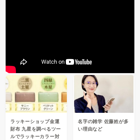
ラッキーショップ金運
名字の雑学 佐藤姓が多
財布 九星を調べるツー
い理由など
ルでラッキーカラー対