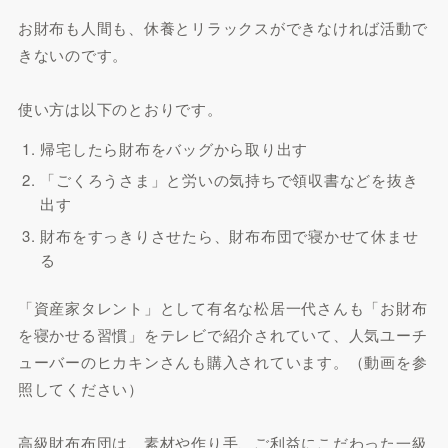
お財布も人間も、休養とリラックスができなければ活動で
きないのです。
使い方は以下のとおりです。
帰宅したら財布をバッグから取り出す
「ごくろうさま」と労いの気持ちで領収書などを抜き
出す
財布をすっきりさせたら、財布布団で寝かせて休ませ
る
「資産家タレント」として有名な松居一代さんも「お財布
を寝かせる習慣」をテレビで紹介されていて、人気ユーチ
ューバーのヒカキンさんも購入されています。（動画を参
照してください）
高級財布布団は、素材や作り手、ご利益にこだわった一級