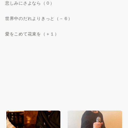
悲しみにさよなら（０）
世界中のだれよりきっと（－６）
愛をこめて花束を（＋１）