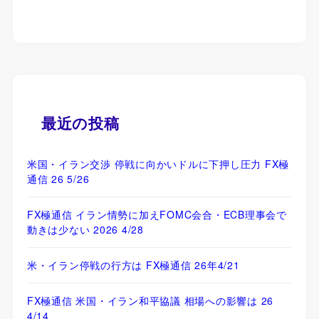
最近の投稿
米国・イラン交渉 停戦に向かいドルに下押し圧力 FX極
通信 26 5/26
FX極通信 イラン情勢に加えFOMC会合・ECB理事会で
動きは少ない 2026 4/28
米・イラン停戦の行方は FX極通信 26年4/21
FX極通信 米国・イラン和平協議 相場への影響は 26
4/14