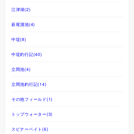
江津湖
(2)
萩尾溜池
(4)
中堤
(8)
中堤釣行記
(40)
立岡池
(4)
立岡池釣行記
(14)
その他フィールド
(1)
トップウォーター
(3)
スピナーベイト
(6)