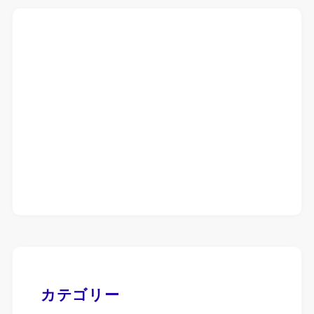
カテゴリー