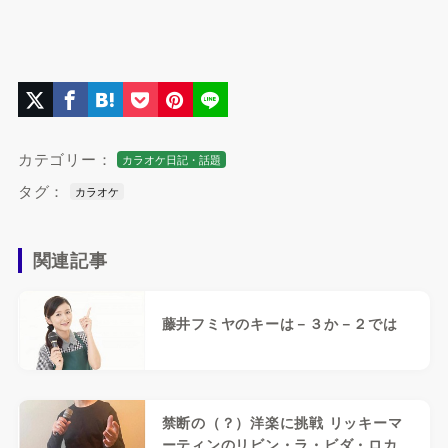
カテゴリー：
カラオケ日記・話題
タグ：
カラオケ
関連記事
藤井フミヤのキーは－３か－２では
禁断の（？）洋楽に挑戦 リッキーマ
ーティンのリビン・ラ・ビダ・ロカ