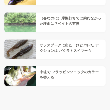
（春なのに）岸際打ちでは釣れなかっ
た理由は？ベイトの有無
ザラスプークに出た！けどバレた ア
クションは バクラトスイマーも
中堤で フラッピンソニックのカラー
を替える