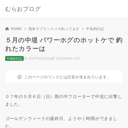
むらおブログ
HOME
熊本でブラックバス釣ってます
中堤釣行記
５月の中堤 パワーホグのホットケで 釣
れたカラーは
2007年5月6日
2025年8月12日
中堤釣行記
このページのリンクには広告が含まれています。
０７年の５月６日（日）雨の中フローターで中堤に出撃し
ました。
ゴールデンウィークの最終日、ようやく時間ができまし
た。