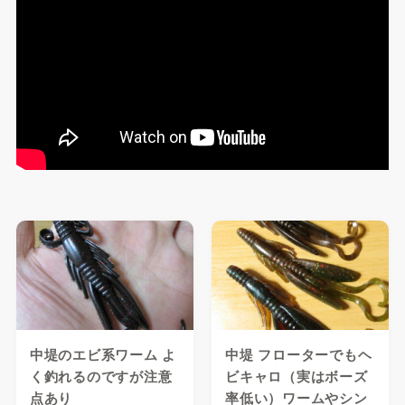
中堤のエビ系ワーム よ
中堤 フローターでもヘ
く釣れるのですが注意
ビキャロ（実はボーズ
点あり
率低い）ワームやシン