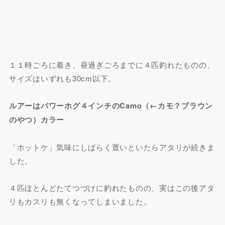
１１時ごろに着き、昼過ぎごろまでに４匹釣れたものの、
サイズはいずれも30cm以下。
ルアーはパワーホグ４インチのCamo（←カモ？ブラウン
のやつ）カラー
「ホットケ」気味にしばらく置いといたらアタリが続きま
した。
４匹ほとんどたてつづけに釣れたものの、実はこの後アタ
リもカスリも無くなってしまいました。