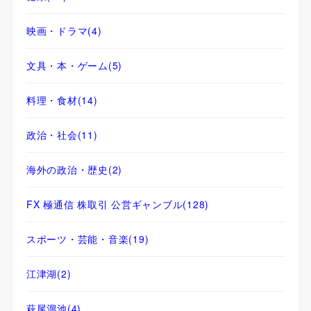
映画・ドラマ
(4)
文具・本・ゲーム
(5)
料理・食材
(14)
政治・社会
(11)
海外の政治・歴史
(2)
FX 極通信 株取引 公営ギャンブル
(128)
スポーツ・芸能・音楽
(19)
江津湖
(2)
萩尾溜池
(4)