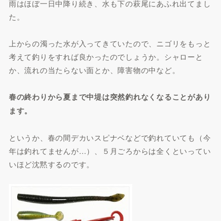
雨はほぼ一日中降り続き、水も下の萩尾にあふれ出てまし
た。
上からの濁った水が入ってきていたので、ニゴリをもっと
考えて釣りをすれば良かったのでしょうか。シャローと
か、流れの当たらない面とか、障害物の中など。
春の終わりから夏まで中堤は突然釣れなくなることがあり
ます。
というか、春の間デカいスピナベなどで釣れていても（今
年は釣れてませんが…）、５月ごろからは全くといってい
いほど沈黙するのです。