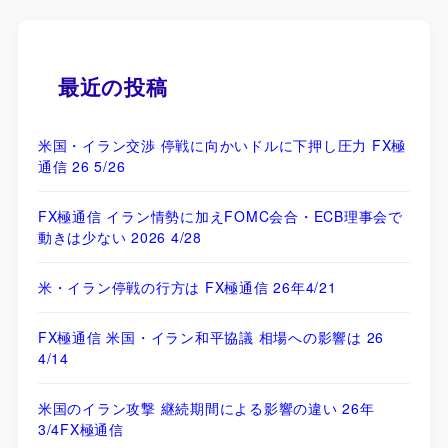
最近の投稿
米国・イラン交渉 停戦に向かいドルに下押し圧力 FX極
通信 26 5/26
FX極通信 イラン情勢に加えFOMC会合・ECB理事会で
動きは少ない 2026 4/28
米・イラン停戦の行方は FX極通信 26年4/21
FX極通信 米国・イラン和平協議 相場への影響は 26
4/14
米国のイラン攻撃 継続期間による影響の違い 26年
3/4FX極通信