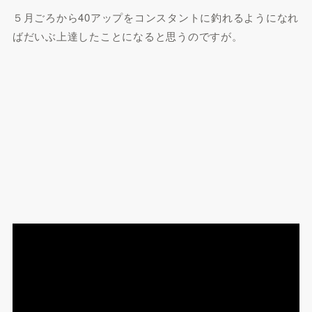
５月ごろから40アップをコンスタントに釣れるようになれ
ばだいぶ上達したことになると思うのですが。