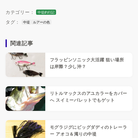
カテゴリー：
中堤釣行記
タグ：
中堤
ルアーの色
関連記事
フラッピンソニック大活躍 狙い場所
は岸際？少し沖？
リトルマックスのアユカラーをカバー
へ スイミーバレットでもゲット
モグラジグにビッグダディのトレーラ
ー アオコ＆濁りの中堤