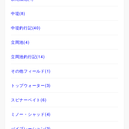
中堤
(8)
中堤釣行記
(40)
立岡池
(4)
立岡池釣行記
(14)
その他フィールド
(1)
トップウォーター
(3)
スピナーベイト
(6)
ミノー・シャッド
(4)
バイブレーション
(3)