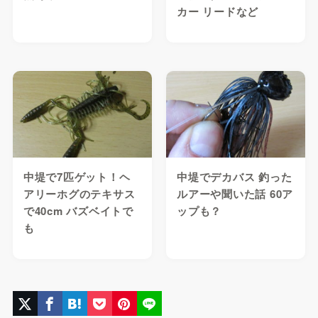
カー リードなど
中堤で7匹ゲット！ヘ
中堤でデカバス 釣った
アリーホグのテキサス
ルアーや聞いた話 60ア
で40cm バズベイトで
ップも？
も