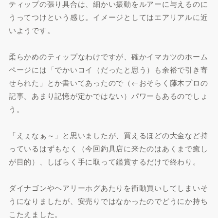
ティップの張り具合は、細かい振動をルアーに与えるのに
うってつけという感じ。イメージとしてはエアリアルに近
いようです。
柔らかめのティップなわけですが、確かイマカツのホーム
ページには「でかいコイ（だったと思う）も余裕で引き寄
せられた」とか書いてあったので（←おそらく藤木プロの
記事。あまり記憶が定かではない）パワーもあるのでしょ
う。
「えぇなぁ～」と思いましたが、買えるほどの大金など持
っているはずもなく（今回釣具店に来たのはあくまで癒し
が目的）、しばらく手に取って鑑賞するだけで終わり。
ダイナゴンやヘアリーホグあたりを衝動買いしてしまいそ
うになりましたが、安売りではなかったのでどうにか持ち
こたえました。