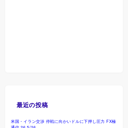
最近の投稿
米国・イラン交渉 停戦に向かいドルに下押し圧力 FX極
通信 26 5/26