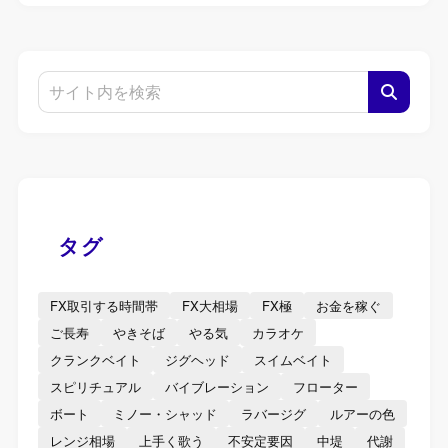
タグ
FX取引する時間帯
FX大相場
FX極
お金を稼ぐ
ご長寿
やきそば
やる気
カラオケ
クランクベイト
ジグヘッド
スイムベイト
スピリチュアル
バイブレーション
フローター
ボート
ミノー・シャッド
ラバージグ
ルアーの色
レンジ相場
上手く歌う
不安定要因
中堤
代謝