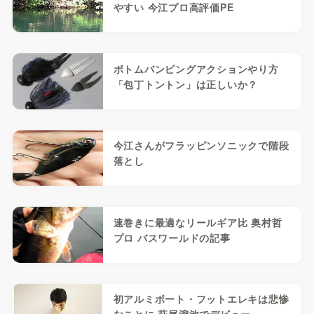
やすい 今江プロ高評価PE
ボトムバンピングアクションやり方
「包丁トントン」は正しいか？
今江さんがフラッピンソニックで階段
落とし
速巻きに最適なリールギア比 奥村哲
プロ バスワールドの記事
初アルミボート・フットエレキは悲惨