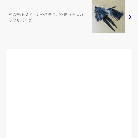
春の中堤 Dゾーンやスモラバを使うも…ガ
ッツリボーズ