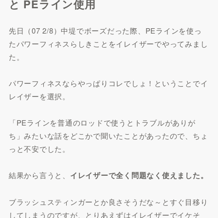
と PEライン使用
先日（07 2/8）中堤でボーズだった際、PEラインを使っ
たパワーフィネスらしきことをイレイザーでやってみまし
た。
パワーフィネスならやっぱりコレでしょ！ということでイ
レイザーを選択。
「PEラインを普通のロッドで使うとトラブルがありが
ち」みたいな話をどこかで聞いたことがあったので、ちょ
っと不安でした。
結果から言うと、
イレイザーで全く問題なく使えました。
ブラッシュスティンガーとか良さそうだな～とすぐ目移り
してしまうのですが、とりあえずはイレイザーでイケそ