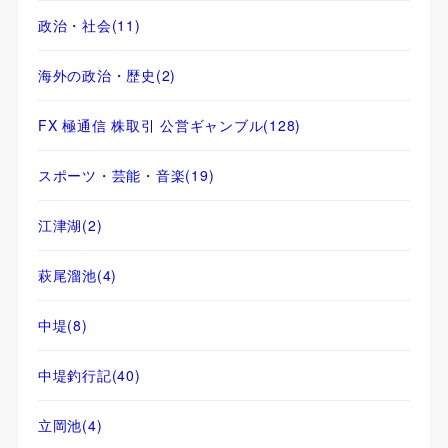
政治・社会
(11)
海外の政治・歴史
(2)
FX 極通信 株取引 公営ギャンブル
(128)
スポーツ・芸能・音楽
(19)
江津湖
(2)
萩尾溜池
(4)
中堤
(8)
中堤釣行記
(40)
立岡池
(4)