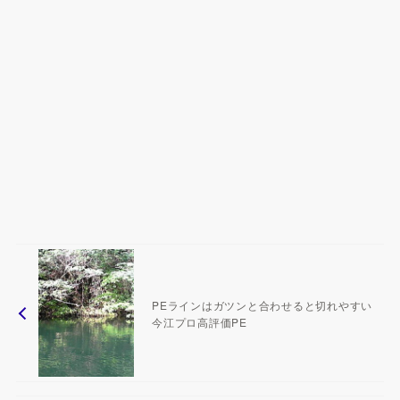
PEラインはガツンと合わせると切れやすい
今江プロ高評価PE