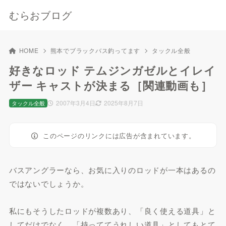
むらおブログ
HOME
熊本でブラックバス釣ってます
タックル全般
好きなロッド テムジンガゼルとイレイ
ザー キャストが決まる［関連動画も］
2007年3月4日
2025年8月7日
タックル全般
このページのリンクには広告が含まれています。
バスアングラーなら、お気に入りのロッドが一本はあるの
ではないでしょうか。
私にもそうしたロッドが複数あり、「良く使える道具」と
してだけでなく、「持っててうれしい道具」としてもとて