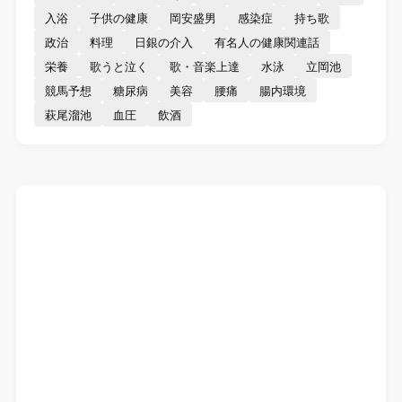
入浴
子供の健康
岡安盛男
感染症
持ち歌
政治
料理
日銀の介入
有名人の健康関連話
栄養
歌うと泣く
歌・音楽上達
水泳
立岡池
競馬予想
糖尿病
美容
腰痛
腸内環境
萩尾溜池
血圧
飲酒