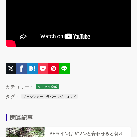
カテゴリー：
タックル全般
タグ：
ノーシンカー
ラバージグ
ロッド
関連記事
PEラインはガツンと合わせると切れ