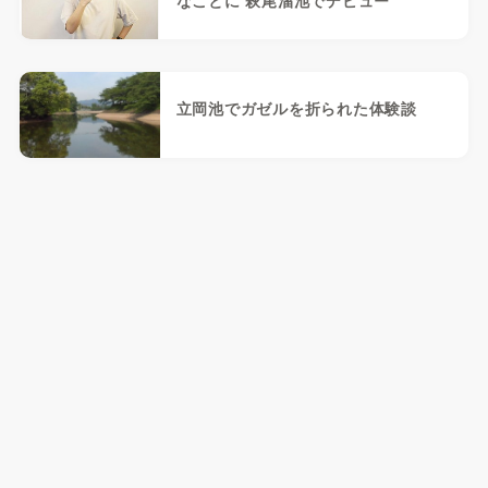
なことに 萩尾溜池でデビュー
立岡池でガゼルを折られた体験談