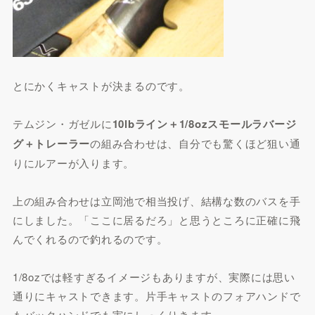
とにかくキャストが決まるのです。
テムジン・ガゼルに
10lbライン＋1/8ozスモールラバージ
グ＋トレーラー
の組み合わせは、自分でも驚くほど狙い通
りにルアーが入ります。
上の組み合わせは立岡池で相当投げ、結構な数のバスを手
にしました。「ここに居るだろ」と思うところに正確に飛
んでくれるので釣れるのです。
1/8ozでは軽すぎるイメージもありますが、実際には思い
通りにキャストできます。片手キャストのフォアハンドで
もバックハンドでも実にしっくりきます。