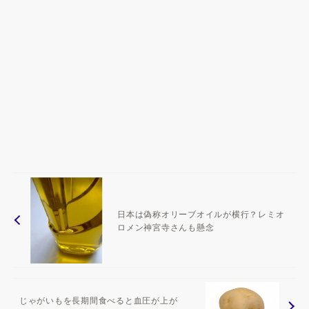
日本は偽称オリーブオイルが横行？レミオ
ロメン神宮寺さんも懸念
じゃがいもを長期間食べると血圧が上が