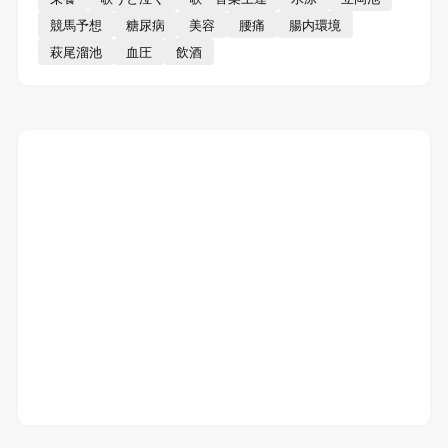
競馬予想
糖尿病
美容
腰痛
腸内環境
萩尾溜池
血圧
飲酒