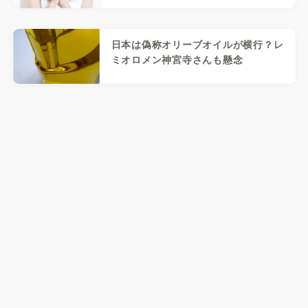
日本は偽称オリーブオイルが横行？レ
ミオロメン神宮寺さんも懸念