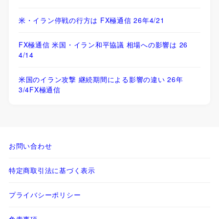
米・イラン停戦の行方は FX極通信 26年4/21
FX極通信 米国・イラン和平協議 相場への影響は 26
4/14
米国のイラン攻撃 継続期間による影響の違い 26年
3/4FX極通信
お問い合わせ
特定商取引法に基づく表示
プライバシーポリシー
免責事項