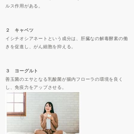
ルス作用がある。
２ キャベツ
イシチオシアネートという成分は、肝臓なの解毒酵素の働
きを促進し、がん細胞を抑える。
３ ヨーグルト
善玉菌のエサとなる乳酸菌が腸内フローラの環境を良く
し、免疫力をアップさせる。