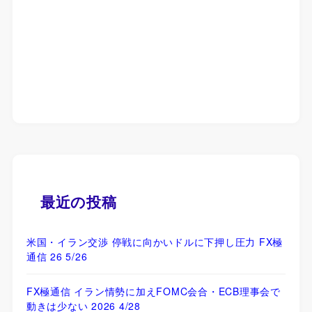
最近の投稿
米国・イラン交渉 停戦に向かいドルに下押し圧力 FX極
通信 26 5/26
FX極通信 イラン情勢に加えFOMC会合・ECB理事会で
動きは少ない 2026 4/28