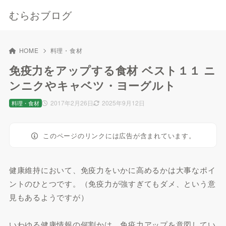
むらおブログ
HOME
料理・食材
免疫力をアップする食材 ベスト１１ ニ
ンニクやキャベツ・ヨーグルト
2017年2月26日
2025年9月12日
料理・食材
このページのリンクには広告が含まれています。
健康維持において、免疫力をいかに高めるかは大事なポイ
ントのひとつです。（免疫力が強すぎてもダメ、という意
見もあるようですが）
いわゆる健康情報の何割かは、免疫力アップを意図してい