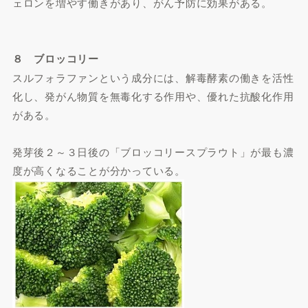
ェロンを増やす働きがあり、がん予防に効果がある。
８ ブロッコリー
スルフォラファンという成分には、解毒酵素の働きを活性
化し、発がん物質を無毒化する作用や、優れた抗酸化作用
がある。
発芽後２～３日後の「ブロッコリースプラウト」が最も濃
度が高くなることが分かっている。