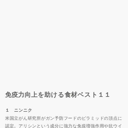
免疫力向上を助ける食材ベスト１１
１ ニンニク
米国立がん研究所がガン予防フードのピラミッドの頂点に
認定。アリシンという成分に強力な免疫増強作用や抗ウイ