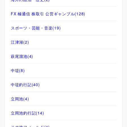
FX 極通信 株取引 公営ギャンブル
(128)
スポーツ・芸能・音楽
(19)
江津湖
(2)
萩尾溜池
(4)
中堤
(8)
中堤釣行記
(40)
立岡池
(4)
立岡池釣行記
(14)