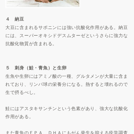
４ 納豆
大豆に含まれるサポニンには強い抗酸化作用がある。納豆
には、スーパーオキシドデスムターゼというさらに強力な
抗酸化物質が含まれる。
５ 刺身（鮭・青魚）と生卵
生魚や生卵にはアミノ酸の一種、グルタメンが大量に含ま
れており、リンパ球の栄養分になる。熱すると壊れるので
生で摂るべし。
鮭にはアスタキサンチンという色素があり、強大な抗酸化
作用がある。
また青魚のＥＰＡ、ＤＨＡにもがん発生を抑える疫学調査