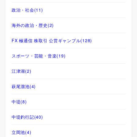
政治・社会
(11)
海外の政治・歴史
(2)
FX 極通信 株取引 公営ギャンブル
(128)
スポーツ・芸能・音楽
(19)
江津湖
(2)
萩尾溜池
(4)
中堤
(8)
中堤釣行記
(40)
立岡池
(4)