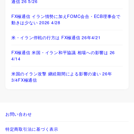
通信 26 5/26
FX極通信 イラン情勢に加えFOMC会合・ECB理事会で
動きは少ない 2026 4/28
米・イラン停戦の行方は FX極通信 26年4/21
FX極通信 米国・イラン和平協議 相場への影響は 26
4/14
米国のイラン攻撃 継続期間による影響の違い 26年
3/4FX極通信
お問い合わせ
特定商取引法に基づく表示