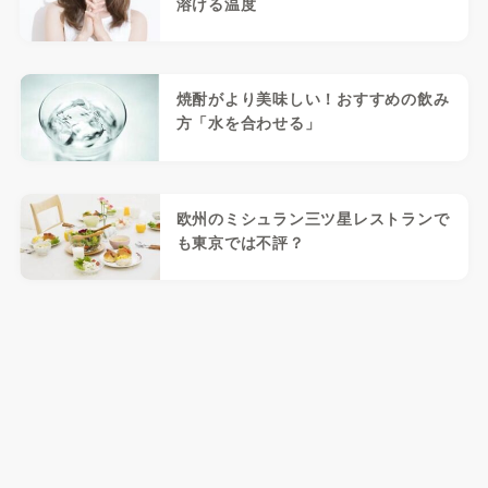
溶ける温度
焼酎がより美味しい！おすすめの飲み
方「水を合わせる」
欧州のミシュラン三ツ星レストランで
も東京では不評？