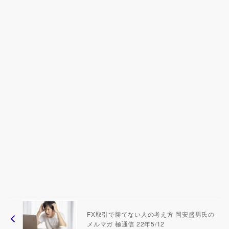
FX取引で勝てない人の考え方 岡安盛男氏の
メルマガ 極通信 22年5/12