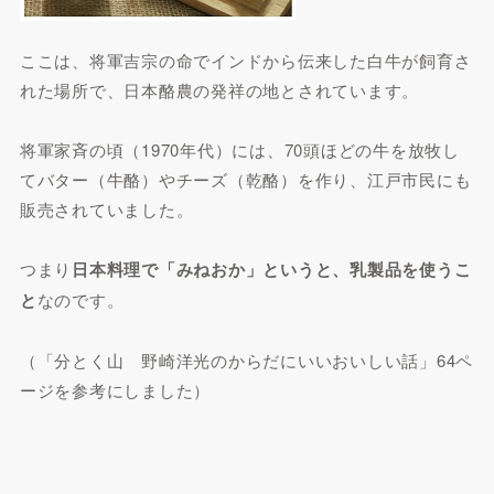
ここは、将軍吉宗の命でインドから伝来した白牛が飼育さ
れた場所で、日本酪農の発祥の地とされています。
将軍家斉の頃（1970年代）には、70頭ほどの牛を放牧し
てバター（牛酪）やチーズ（乾酪）を作り、江戸市民にも
販売されていました。
つまり
日本料理で「みねおか」というと、乳製品を使うこ
と
なのです。
（「分とく山 野崎洋光のからだにいいおいしい話」64ペ
ージを参考にしました）