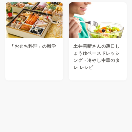
「おせち料理」の雑学
土井善晴さんの薄口し
ょうゆベースドレッシ
ング・冷やし中華のタ
レ レシピ