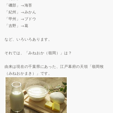
「磯部」→海苔
「紀州」→みかん
「甲州」→ブドウ
「吉野」→葛
など、いろいろあります。
それでは、「みねおか（嶺岡）」は？
由来は現在の千葉県にあった、江戸幕府の天領「嶺岡牧
（みねおかまき）」です。