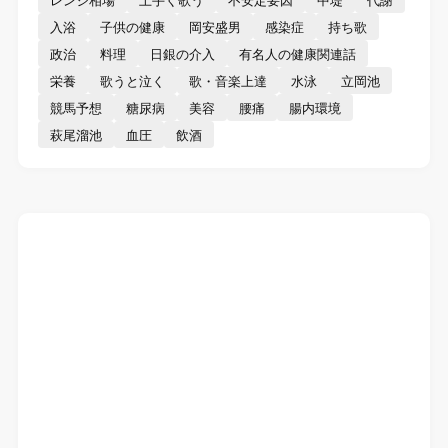
入浴
子供の健康
岡安盛男
感染症
持ち歌
政治
料理
日銀の介入
有名人の健康関連話
栄養
歌うと泣く
歌・音楽上達
水泳
立岡池
競馬予想
糖尿病
美容
腰痛
腸内環境
萩尾溜池
血圧
飲酒