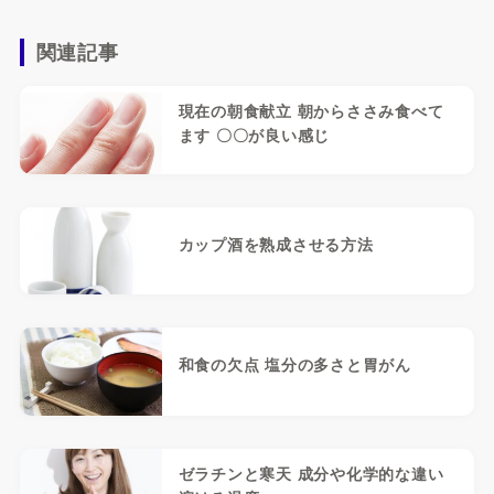
関連記事
現在の朝食献立 朝からささみ食べて
ます 〇〇が良い感じ
カップ酒を熟成させる方法
和食の欠点 塩分の多さと胃がん
ゼラチンと寒天 成分や化学的な違い