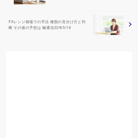
FXレンジ相場での手法 種類の見分け方と判
断 その後の予想は 極通信22年5/19