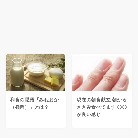
和食の隠語「みねおか
現在の朝食献立 朝から
（嶺岡）」とは？
ささみ食べてます 〇〇
が良い感じ