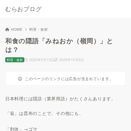
むらおブログ
HOME
料理・食材
和食の隠語「みねおか（嶺岡）」と
は？
2022年5月13日
2025年10月9日
料理・食材
このページのリンクには広告が含まれています。
日本料理には隠語（業界用語）がたくさんあります。
「翁」は昆布のことで、その他にも、
「利休」→ゴマ