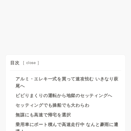
目次
[
close
]
アルミ・エレキ一式を買って速攻怯む いきなり萩
尾へ
ビビりまくりの運転から地獄のセッティングへ
セッティングでも操船でも大わらわ
無謀にも高速で帰宅を選択
乗用車にボート積んで高速走行中 なんと豪雨に遭