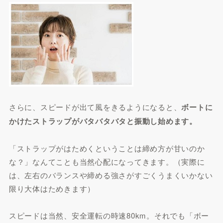
さらに、スピードが出て風をきるようになると、
ボートに
かけたストラップがバタバタバタと振動し始めます。
「ストラップがはためくということは締め方が甘いのか
な？」なんてことも当然心配になってきます。（実際に
は、左右のバランスや締める強さがすごくうまくいかない
限り大体はためきます）
スピードは当然、安全運転の時速80km。それでも「ボー