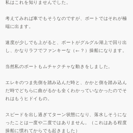
私はこれを知りませんでした。
考えてみれば車でもそうなのですが、ボートではそれが極
端に出ます。
速度が少しでも上がると、ボートがグルグル湖上で回り出
し、かなりラフでファンキーな（←？）操船になります。
当然私のボートもムチャクチャな動きをしました。
エレキのつま先側を踏み込んだ時と、かかと側を踏み込ん
だ時でどちらに曲がるかも全くわかっていなかったのでそ
れはもうヒドイもの。
スピードを出し過ぎてターン状態になり、落水しそうにな
ったことは一度や二度ではありません。（これはある程度
操船に慣れてからでも起きました）