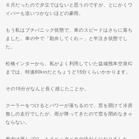
６月だったので夕立ではないと思うのですが、とにかくワ
イパーも追いつかないほどの豪雨。
もう私はプチパニック状態で、車のスピードはさらに落ち
ました。車の中で「勘弁してくれ～」と半泣き状態でし
た。
松橋インターから、私がよく利用していた益城熊本空港IC
までは、時速80kmだとちょうど15分くらいかかります。
その15分がなんと長く感じたことか。
クーラーをつけるとパワーが落ちるので、窓を開けて冷房
無しの走行でしたが、雨が降ってきたので窓を閉めなきゃ
ならない。
車内は蒸しブロ。もうベッタベタの汗だくになりました。