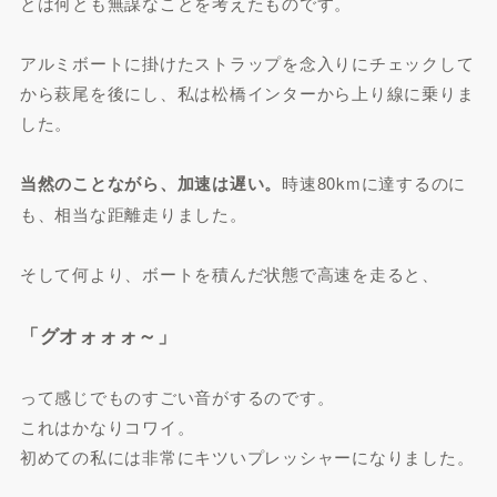
とは何とも無謀なことを考えたものです。
アルミボートに掛けたストラップを念入りにチェックして
から萩尾を後にし、私は松橋インターから上り線に乗りま
した。
当然のことながら、加速は遅い。
時速80kmに達するのに
も、相当な距離走りました。
そして何より、ボートを積んだ状態で高速を走ると、
「グオォォォ～」
って感じでものすごい音がするのです。
これはかなりコワイ。
初めての私には非常にキツいプレッシャーになりました。