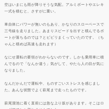
空はいまにも雨が降りそうな気配。アルミボートやエレキ
一式を積むと、さすがに重い。
車自体にパワーが無いのもあり、かなりのスローペースで
三号線を走りました。あまりスピードを出すと積んでるボ
ートが落ちるのでは？とビビリまくっていたのです。（ち
ゃんと積めば高速も走れます）
なにせ運転の要領がわからないのです。しかも乗用車に積
んでるので「なんか違う」気がして、やたら人の目が気に
なりました。
なんだかんだで運転中、ものすごいストレスを感じまし
た。あんな状態でよく萩尾まで走ったものです。
萩尾溜池に着く直前には急な上り坂があります。そこはロ