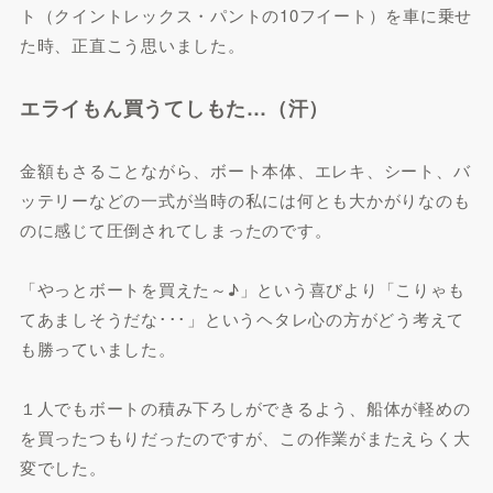
ト（クイントレックス・パントの10フイート）を車に乗せ
た時、正直こう思いました。
エライもん買うてしもた…（汗）
金額もさることながら、ボート本体、エレキ、シート、バ
ッテリーなどの一式が当時の私には何とも大かがりなのも
のに感じて圧倒されてしまったのです。
「やっとボートを買えた～♪」という喜びより「こりゃも
てあましそうだな･･･」というヘタレ心の方がどう考えて
も勝っていました。
１人でもボートの積み下ろしができるよう、船体が軽めの
を買ったつもりだったのですが、この作業がまたえらく大
変でした。