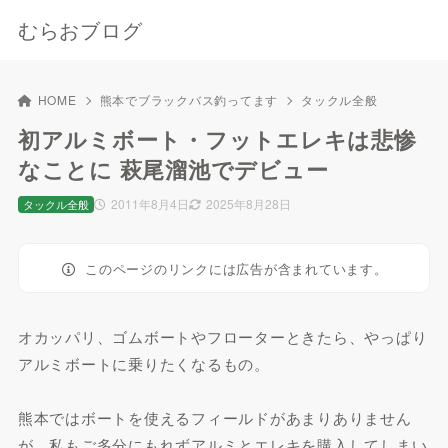
むらおブログ
HOME
熊本でブラックバス釣ってます
タックル全般
初アルミボート・フットエレキは悲惨
なことに 萩尾溜池でデビュー
2011年8月4日
2025年8月28日
タックル全般
このページのリンクには広告が含まれています。
オカッパリ、ゴムボートやフローターときたら、やっぱり
アルミボートに乗りたくなるもの。
熊本ではボートを使えるフィールドがあまりありません
が、私もご多分にもれずアルミとエレキを購入してしまい