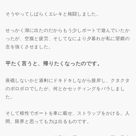
そうやってしばらくエレキと格闘しました。
せっかく湖に出たのだからもう少しボートで遊んでいたか
ったが、空腹と疲労、そしてなにより夕暮れが私に望郷の
念を強くさせました。
平たく言うと、帰りたくなったのです。
座礁しないかと過剰にドキドキしながら接岸し、クタクタ
のボロボロでしたが、何とかセッティングをバラしまし
た。
そして根性でボートを車に載せ、ストラップをかける。人
間、限界と思っても力は出るものです。