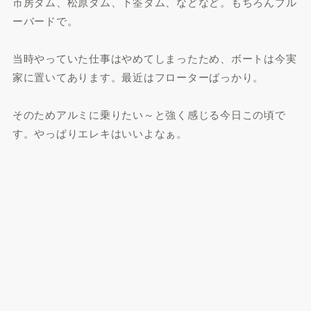
市房ダム、松原ダム、下筌ダム、などなど。もちろんブル
ーバードで。
当時やっていた仕事はやめてしまったため、ボートは今実
家に置いてあります。最近はフローターばっかり。
そのためアルミに乗りたい～と強く感じる今日この頃で
す。やっぱりエレキはいいよなぁ。