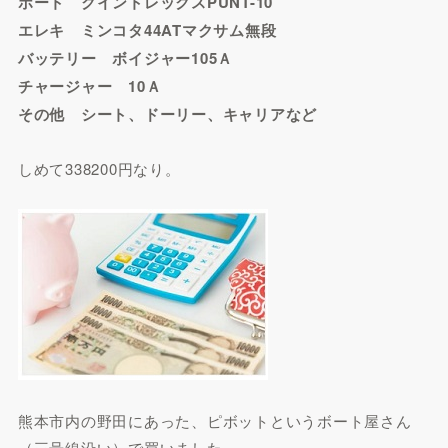
ボート クイントレックスPUNT-10
エレキ ミンコタ44ATマクサム無段
バッテリー ボイジャー105Ａ
チャージャー 10Ａ
その他 シート、ドーリー、キャリアなど
しめて338200円なり。
熊本市内の野田にあった、ピボットというボート屋さん
（三号線沿い）で買いました。