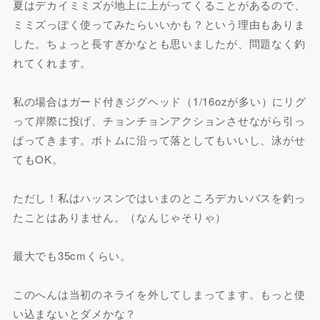
夏はデカイミミズが地上に上がってくることがあるので、
ミミズっぽく使ってみたらいいかも？という理由もありま
した。ちょっと長すぎかなとも思いましたが、問題なく釣
れてくれます。
私の場合はガード付きジグヘッド（1/16ozが多い）にリグ
って岸際に投げ、チョンチョンアクションさせながら引っ
ぱってきます。ボトムに沿って落としてもいいし、泳がせ
てもOK。
ただし！私はハッスンではいまのところデカいバスを釣っ
たことはありません。（なんじゃそりゃ）
最大でも35cmくらい。
このへんは当初のネライを外してしまってます。もっと使
い込まないとダメかな？