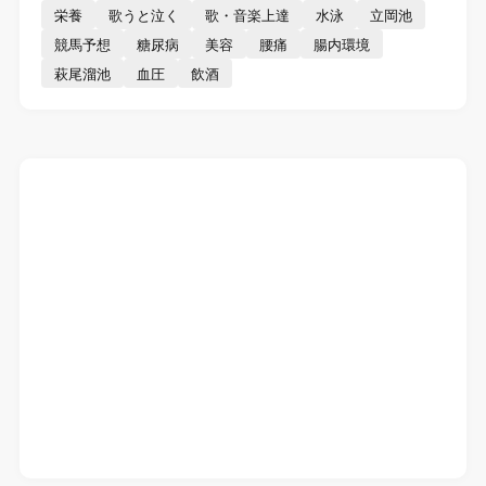
栄養
歌うと泣く
歌・音楽上達
水泳
立岡池
競馬予想
糖尿病
美容
腰痛
腸内環境
萩尾溜池
血圧
飲酒