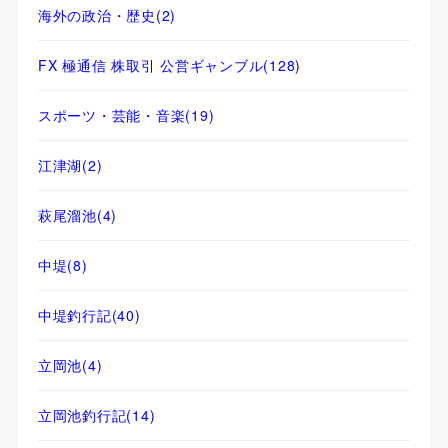
海外の政治・歴史
(2)
FX 極通信 株取引 公営ギャンブル
(128)
スポーツ・芸能・音楽
(19)
江津湖
(2)
萩尾溜池
(4)
中堤
(8)
中堤釣行記
(40)
立岡池
(4)
立岡池釣行記
(14)