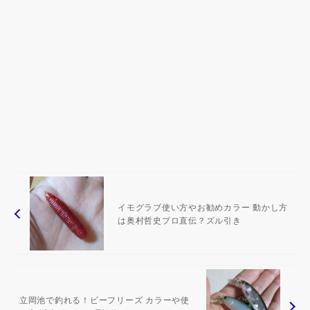
イモグラブ使い方やお勧めカラー 動かし方
は奥村哲史プロ直伝？ズル引き
立岡池で釣れる！ビーフリーズ カラーや使