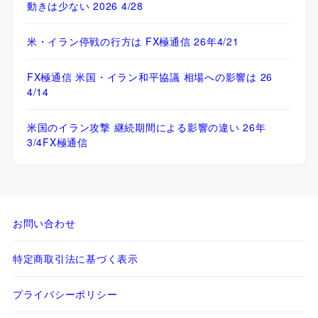
動きは少ない 2026 4/28
米・イラン停戦の行方は FX極通信 26年4/21
FX極通信 米国・イラン和平協議 相場への影響は 26
4/14
米国のイラン攻撃 継続期間による影響の違い 26年
3/4FX極通信
お問い合わせ
特定商取引法に基づく表示
プライバシーポリシー