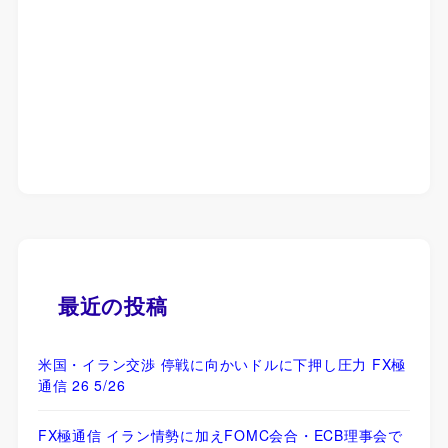
最近の投稿
米国・イラン交渉 停戦に向かいドルに下押し圧力 FX極
通信 26 5/26
FX極通信 イラン情勢に加えFOMC会合・ECB理事会で