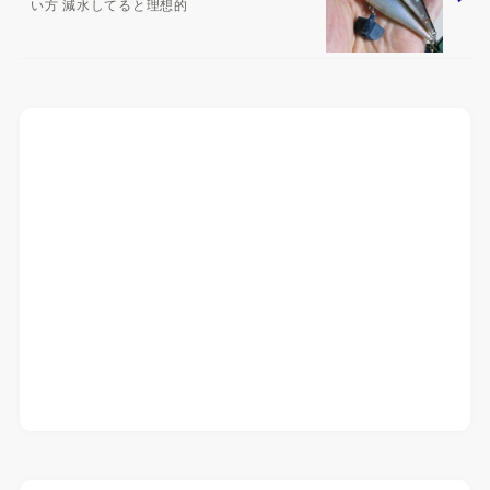
い方 減水してると理想的