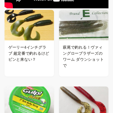
ゲーリー4インチグラ
萩尾で釣れる！ヴァィ
ブ 超定番で釣れるけど
ングローブラザーズの
ピンと来ない？
ワーム ダウンショット
で