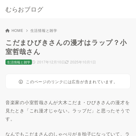
むらおブログ
HOME
生活情報と雑学
こだまひびきさんの漫才はラップ？小
室哲哉さん
2017年12月10日
2025年10月1日
生活情報と雑学
このページのリンクには広告が含まれています。
音楽家の小室哲哉さんが大木こだま・ひびきさんの漫才を
見たとき「これ漫才じゃない。ラップだ」と思ったそうで
す。
なんでもこだまさんのしゃべりが８拍子になっていて、ラ