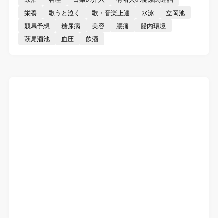
栄養
歌うと泣く
歌・音楽上達
水泳
立岡池
競馬予想
糖尿病
美容
腰痛
腸内環境
萩尾溜池
血圧
飲酒