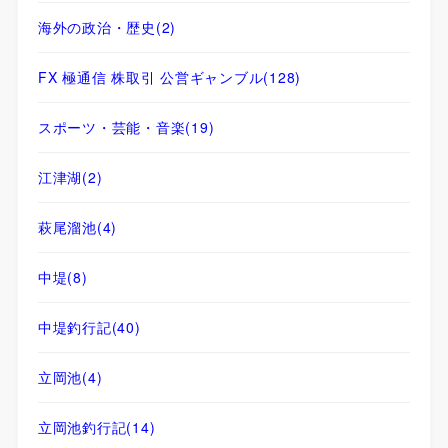
海外の政治・歴史
(2)
FX 極通信 株取引 公営ギャンブル
(128)
スポーツ・芸能・音楽
(19)
江津湖
(2)
萩尾溜池
(4)
中堤
(8)
中堤釣行記
(40)
立岡池
(4)
立岡池釣行記
(14)