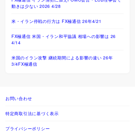
動きは少ない 2026 4/28
米・イラン停戦の行方は FX極通信 26年4/21
FX極通信 米国・イラン和平協議 相場への影響は 26
4/14
米国のイラン攻撃 継続期間による影響の違い 26年
3/4FX極通信
お問い合わせ
特定商取引法に基づく表示
プライバシーポリシー