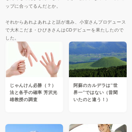
ップに合ってるんだとか。
それからあれよあれよと話が進み、小室さんプロデュース
で大木こだま・ひびきさんはCDデビューを果たしたので
した。
じゃんけん必勝（？）
阿蘇のカルデラは”世
法と各手の確率 芳沢光
界一”ではない（昔聞
雄教授の調査
いたのと違う！）