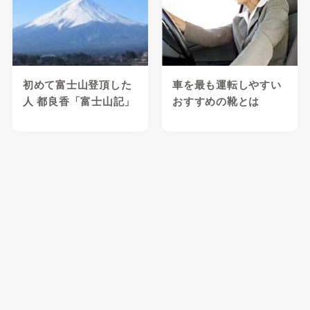
初めて富士山登頂した
車を最も運転しやすい
人 都良香「富士山記」
おすすめの靴とは