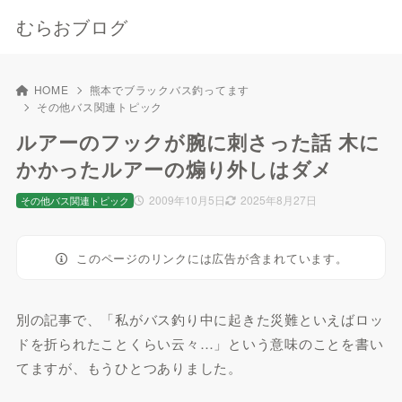
むらおブログ
HOME
熊本でブラックバス釣ってます
その他バス関連トピック
ルアーのフックが腕に刺さった話 木に
かかったルアーの煽り外しはダメ
2009年10月5日
2025年8月27日
その他バス関連トピック
このページのリンクには広告が含まれています。
別の記事で、「私がバス釣り中に起きた災難といえばロッ
ドを折られたことくらい云々…」という意味のことを書い
てますが、もうひとつありました。