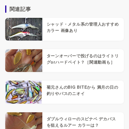
関連記事
シャッド・メタル系の管理人おすすめ
カラー 画像あり
ターンオーバーで投げるのはライトリ
グorハードベイト？［関連動画も］
菊元さんのBIG BITEから 満月の日の
釣りやバスのニオイ
ダブルウィローのスピナベ デカバス
を狙えるルアー カラーは？