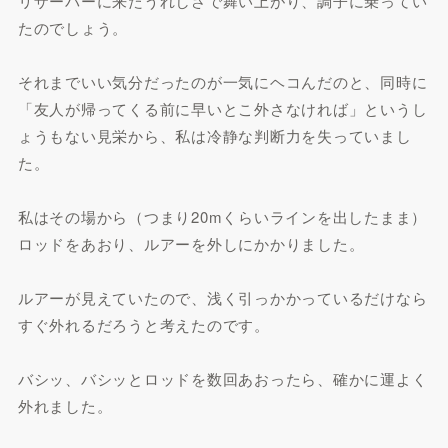
リザーバーに来たうれしさで舞い上がり、調子に乗ってい
たのでしょう。
それまでいい気分だったのが一気にヘコんだのと、同時に
「友人が帰ってくる前に早いとこ外さなければ」というし
ょうもない見栄から、私は冷静な判断力を失っていまし
た。
私はその場から（つまり20mくらいラインを出したまま）
ロッドをあおり、ルアーを外しにかかりました。
ルアーが見えていたので、浅く引っかかっているだけなら
すぐ外れるだろうと考えたのです。
バシッ、バシッとロッドを数回あおったら、確かに運よく
外れました。