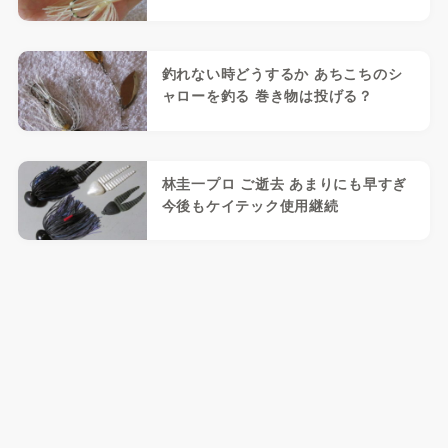
釣れない時どうするか あちこちのシ
ャローを釣る 巻き物は投げる？
林圭一プロ ご逝去 あまりにも早すぎ
今後もケイテック使用継続