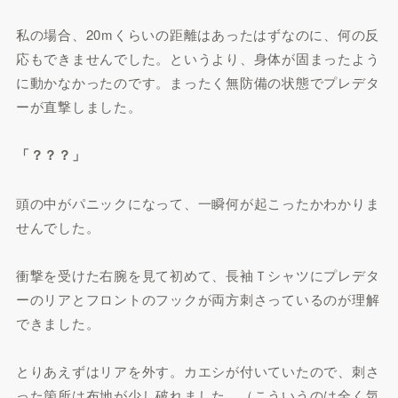
私の場合、20mくらいの距離はあったはずなのに、何の反
応もできませんでした。というより、身体が固まったよう
に動かなかったのです。まったく無防備の状態でプレデタ
ーが直撃しました。
「？？？」
頭の中がパニックになって、一瞬何が起こったかわかりま
せんでした。
衝撃を受けた右腕を見て初めて、長袖Ｔシャツにプレデタ
ーのリアとフロントのフックが両方刺さっているのが理解
できました。
とりあえずはリアを外す。カエシが付いていたので、刺さ
った箇所は布地が少し破れました。（こういうのは全く気