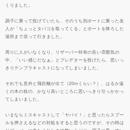
くりました。
調子に乗って投げていたら、そのうち別ボートに乗った友
人が「ちょっとタバコを取ってくる」とボートを降ろした
場所まで戻って行きました。
周りに人がいなくなり、リザーバー特有の良い雰囲気の
中、「いい感じだなぁ」とプレデターを投げたら、思いっ
きりテンプラキャストになってしまいました。
それでも意外と飛距離が出て（20mくらい？）、はるか遠
くの木の枝の、かなり高いところに思いっきり引っかかっ
てしまいました。
いまならミスキャストして「ヤバイ！」と思ったらスプー
ルを押さえるなどの対処をすると思うのですが、その時は